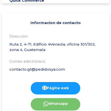
Quick Commerce
Informacion de contacto
Dirección:
Ruta 2, 4-71, Edificio 4Venezia, oficina 301/302,
zona 4, Guatemala
Correo electrónico:
contacto.gt@pedidosya.com
Página web
Whatsapp