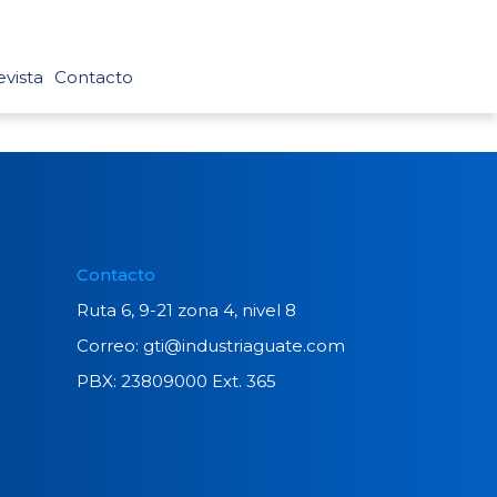
vista
Contacto
Contacto
Ruta 6, 9-21 zona 4, nivel 8
Correo: gti@industriaguate.com
PBX: 23809000 Ext. 365