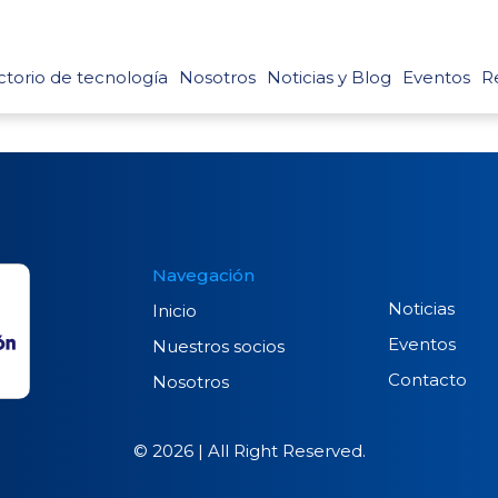
ctorio de tecnología
Nosotros
Noticias y Blog
Eventos
Re
Navegación
Noticias
Inicio
Eventos
Nuestros socios
Contacto
Nosotros
© 2026 | All Right Reserved.