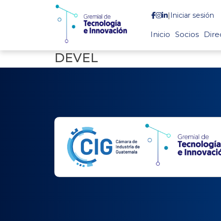
|
Iniciar sesión
Inicio
Socios
Dire
DEVEL