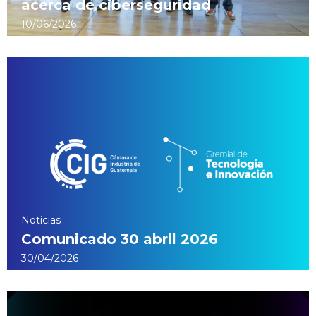
acerca de ciberseguridad
10/06/2026
Noticias
Comunicado 30 abril 2026
30/04/2026