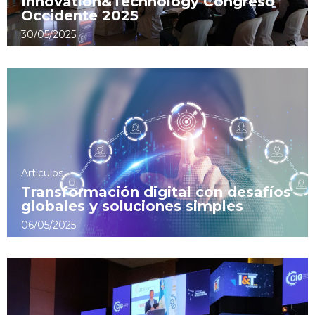
Innovation&Technology Congreso
Occidente 2025
30/05/2025
Artículos
Transformación digital con desafíos
globales y soluciones simples
06/05/2025