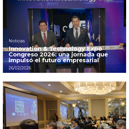
Noticias
Innovation & Technology Expo
Congreso 2026: una jornada que
impulsó el futuro empresarial
26/02/2026